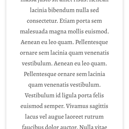
lacinia bibendum nulla sed
consectetur. Etiam porta sem
malesuada magna mollis euismod.
Aenean eu leo quam. Pellentesque
ornare sem lacinia quam venenatis
vestibulum. Aenean eu leo quam.
Pellentesque ornare sem lacinia
quam venenatis vestibulum.
Vestibulum id ligula porta felis
euismod semper. Vivamus sagittis
lacus vel augue laoreet rutrum
faucibus dolor auctor. Nulla vitae