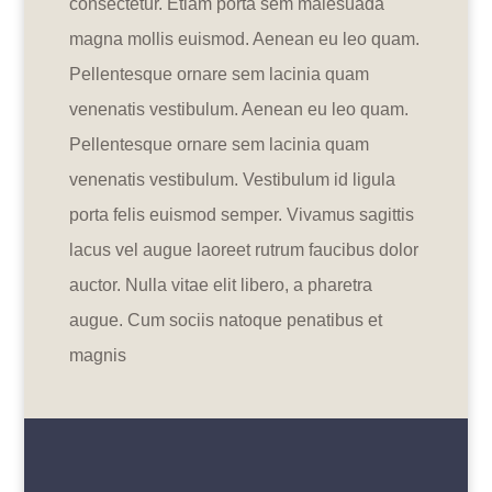
consectetur. Etiam porta sem malesuada
magna mollis euismod. Aenean eu leo quam.
Pellentesque ornare sem lacinia quam
venenatis vestibulum. Aenean eu leo quam.
Pellentesque ornare sem lacinia quam
venenatis vestibulum. Vestibulum id ligula
porta felis euismod semper. Vivamus sagittis
lacus vel augue laoreet rutrum faucibus dolor
auctor. Nulla vitae elit libero, a pharetra
augue. Cum sociis natoque penatibus et
magnis