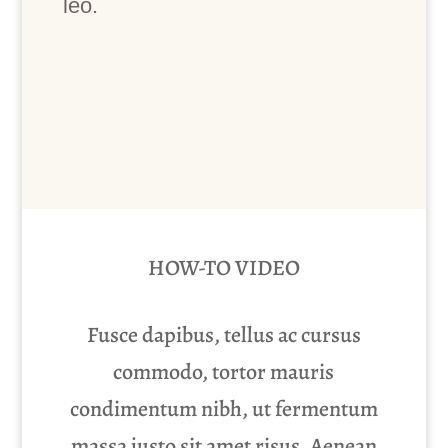
leo.
HOW-TO VIDEO
Fusce dapibus, tellus ac cursus
commodo, tortor mauris
condimentum nibh, ut fermentum
massa justo sit amet risus. Aenean